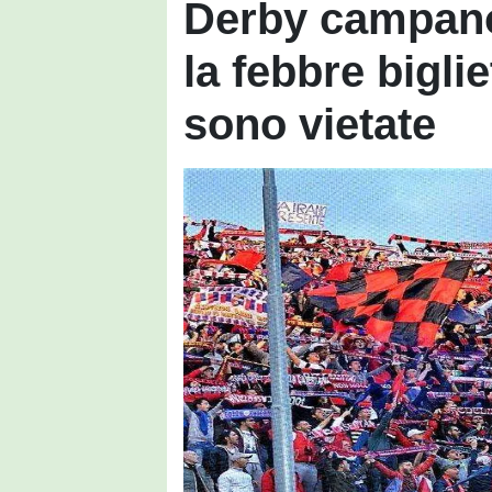
Derby campano
la febbre biglie
sono vietate