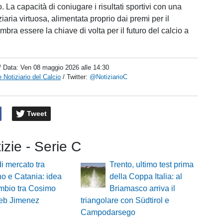
 La capacità di coniugare i risultati sportivi con una
iaria virtuosa, alimentata proprio dai premi per il
bra essere la chiave di volta per il futuro del calcio a
/ Data:
Ven 08 maggio 2026 alle 14:30
 Notiziario del Calcio
/ Twitter:
@NotiziarioC
Tweet
tizie - Serie C
i mercato tra
Trento, ultimo test prima
no e Catania: idea
della Coppa Italia: al
mbio tra Cosimo
Briamasco arriva il
leb Jimenez
triangolare con Südtirol e
Campodarsego