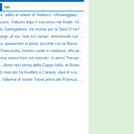
Ieri
Perugia, addio al veleno di Tedesco: «Amareggiato dalle parole di Alessandro Gaucci, mi hanno ferito umanamente»
Desenzano, Gaburro dopo il successo nel finale: «Sapevamo che avremmo sofferto, ma si è vista la voglia di vincere»
Mercato Santegidiese: tre mosse per la Serie D tra l'ingaggio di Diakhate e due rinnovi chiave
Ghiviborgo, al via i test sul campo: amichevole con il Fratres Perignano e sguardo al nuovo girone E
Perugia, operazione in porta: accordo con la Roma per il talento Zelezny
Virtus Francavilla, innesto verde in mediana: ufficiale l'arrivo del classe 2008 Gianluca Ajello
Scafatese senza freni sul mercato: in arrivo Toscano e Manzi dall'Avellino per la Serie C
Trento, ultimo test prima della Coppa Italia: al Briamasco arriva il triangolare con Südtirol e Campodarsego
Asse di mercato tra Avellino e Catania: idea di scambio tra Cosimo Patierno e Kaleb Jimenez
Ascoli, l'allarme di mister Tomei prima del Potenza: «Mettiamoci l'elmetto, l'obiettivo è la salvezza e non dobbiamo vendere fumo!»