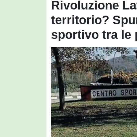
Rivoluzione Lat
territorio? Spu
sportivo tra l