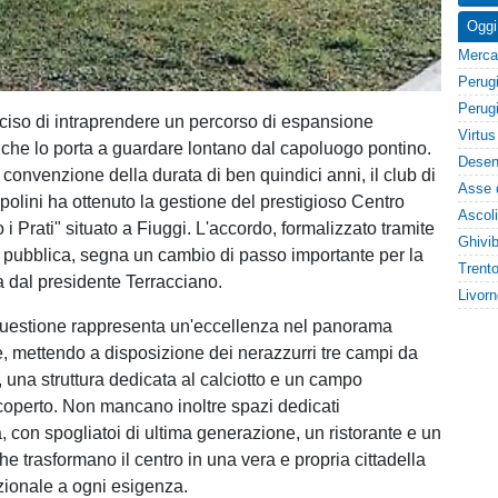
Oggi
ciso di intraprendere un percorso di espansione
le che lo porta a guardare lontano dal capoluogo pontino.
convenzione della durata di ben quindici anni, il club di
olini ha ottenuto la gestione del prestigioso Centro
i Prati" situato a Fiuggi. L'accordo, formalizzato tramite
pubblica, segna un cambio di passo importante per la
a dal presidente Terracciano.
questione rappresenta un'eccellenza nel panorama
le, mettendo a disposizione dei nerazzurri tre campi da
, una struttura dedicata al calciotto e un campo
 coperto. Non mancano inoltre spazi dedicati
, con spogliatoi di ultima generazione, un ristorante e un
he trasformano il centro in una vera e propria cittadella
nzionale a ogni esigenza.