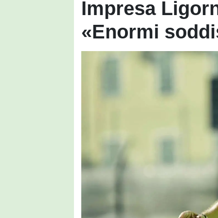
Impresa Ligorn
«Enormi soddis