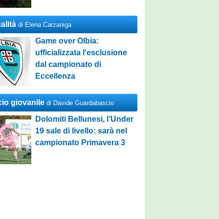
alità
di Elena Carzaniga
Game over Olbia:
ufficializzata l'esclusione
dal campionato di
Eccellenza
cio giovanile
di Davide Guardabascio
Dolomiti Bellunesi, l’Under
19 sale di livello: sarà nel
campionato Primavera 3