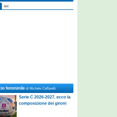
Ieri
cio femminile
di Michele Caffarelli
Serie C 2026-2027, ecco la
composizione dei gironi