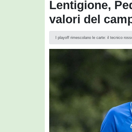
Lentigione, Pedr
valori del cam
I playoff rimescolano le carte: il tecnico ros