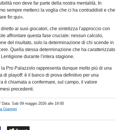
bilità non deve far parte della nostra mentalità. In
 sempre metterci la voglia che ci ha contraddisti e che
vare fin qui».
retto ai suoi giocatori, che sintetizza l'approccio con
ole affrontare questa fase cruciale: nessun calcolo,
ne del risultato, solo la determinazione di chi scende in
ere. Quella stessa determinazione che ha caratterizzato
Lentigione durante l'intera stagione.
o la Pro Palazzolo rappresenta dunque molto più di una
a di playoff: è il banco di prova definitivo per una
a è chiamata a confermare, sul campo, il valore
 mesi precedenti.
/ Data:
Sab 09 maggio 2026 alle 19:00
a Giannini