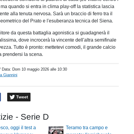
, ma quando si entra in clima play-off la statistica lascia
te alla tenuta nervosa. Sarà un braccio di ferro tra il
ometrico del Prato e l'esuberanza tecnica del Siena.
itore da questa battaglia agonistica si guadagnerà il
alissima, dove incrocerà la vincente dell'altra semifinale
ezza. Tutto è pronto: mettetevi comodi, il grande calcio
a prendersi la scena.
/ Data:
Dom 10 maggio 2026 alle 10:30
a Giannini
Tweet
tizie - Serie D
sco, oggi il test a
Teramo tra campo e