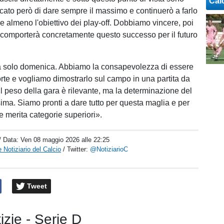
Cal
cato però di dare sempre il massimo e continuerò a farlo
e almeno l'obiettivo dei play-off. Dobbiamo vincere, poi
comporterà concretamente questo successo per il futuro
 solo domenica. Abbiamo la consapevolezza di essere
rte e vogliamo dimostrarlo sul campo in una partita da
 Il peso della gara è rilevante, ma la determinazione del
ma. Siamo pronti a dare tutto per questa maglia e per
e merita categorie superiori».
/ Data:
Ven 08 maggio 2026 alle 22:25
 Notiziario del Calcio
/ Twitter:
@NotiziarioC
Tweet
tizie - Serie D