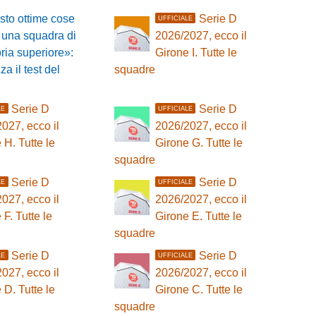
sto ottime cose
Serie D
UFFICIALE
 una squadra di
2026/2027, ecco il
ria superiore»:
Girone I. Tutte le
za il test del
squadre
Serie D
Serie D
LE
UFFICIALE
027, ecco il
2026/2027, ecco il
 H. Tutte le
Girone G. Tutte le
squadre
Serie D
Serie D
LE
UFFICIALE
027, ecco il
2026/2027, ecco il
 F. Tutte le
Girone E. Tutte le
squadre
Serie D
Serie D
LE
UFFICIALE
027, ecco il
2026/2027, ecco il
 D. Tutte le
Girone C. Tutte le
squadre