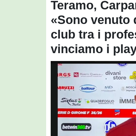
Teramo, Carpan
«Sono venuto qu
club tra i profe
vinciamo i play