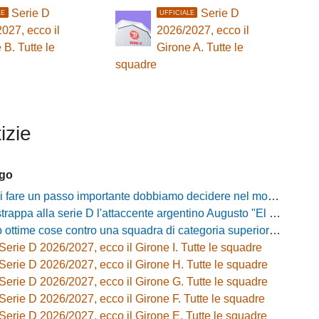
Serie D
Serie D
LE
UFFICIALE
027, ecco il
2026/2027, ecco il
 B. Tutte le
Girone A. Tutte le
squadre
izie
ago
passo importante dobbiamo decidere nel modo giusto»: Greco e il rebus mercato dopo la vittoria con l'Ossese
strappa alla serie D l'attaccente argentino Augusto "El Tato" Diaz
e cose contro una squadra di categoria superiore»: Franzini analizza il test del Piacenza
Serie D 2026/2027, ecco il Girone I. Tutte le squadre
Serie D 2026/2027, ecco il Girone H. Tutte le squadre
Serie D 2026/2027, ecco il Girone G. Tutte le squadre
Serie D 2026/2027, ecco il Girone F. Tutte le squadre
Serie D 2026/2027, ecco il Girone E. Tutte le squadre