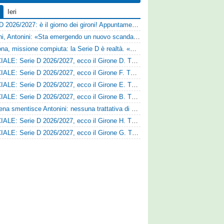
Ieri
Serie D 2026/2027: è il giorno dei gironi! Appuntamento fissato
Trapani, Antonini: «Sta emergendo un nuovo scandalo»
Derthona, missione compiuta: la Serie D è realtà. «Siamo una società seria»
UFFICIALE: Serie D 2026/2027, ecco il Girone D. Tutte le squadre
UFFICIALE: Serie D 2026/2027, ecco il Girone F. Tutte le squadre
UFFICIALE: Serie D 2026/2027, ecco il Girone E. Tutte le squadre
UFFICIALE: Serie D 2026/2027, ecco il Girone B. Tutte le squadre
Il Cesena smentisce Antonini: nessuna trattativa di cessione
UFFICIALE: Serie D 2026/2027, ecco il Girone H. Tutte le squadre
UFFICIALE: Serie D 2026/2027, ecco il Girone G. Tutte le squadre