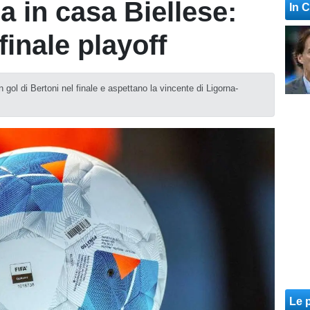
a in casa Biellese:
In 
finale playoff
n gol di Bertoni nel finale e aspettano la vincente di Ligorna-
Le p