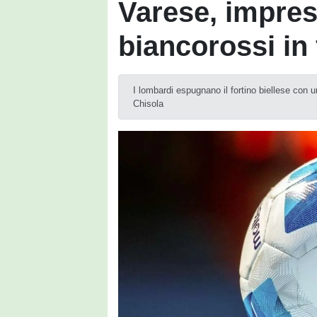
Varese, impres
biancorossi in 
I lombardi espugnano il fortino biellese con u
Chisola