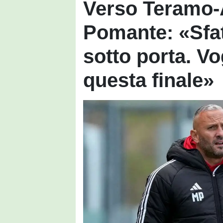
Verso Teramo-A
Pomante: «Sfat
sotto porta. V
questa finale»