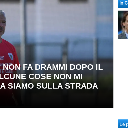
lcio: Ultime notizie
In 
I NON FA DRAMMI DOPO IL
LCUNE COSE NON MI
MA SIAMO SULLA STRADA
Le p