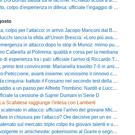
orras saluta tra le lacrime: «Chiedo scusa a tifosi e famiglia, Faroni ha perso tantissimi soldi»
 colpo d'esperienza in difesa: ufficiale l'ingaggio di Manuel Daffara
gosto
 colpo per l'attacco: in arrivo Jacopo Manconi dal Benevento
ncia la sfida all'Union Brescia: «Loro più avanti di noi, ma vogliamo dimostrare di essere competitivi»
rgenza in attacco dopo lo stop di Munoz: mirino puntato su Philip Yeboah
o Cafarella al Polimnia: qualità e corsa per la mediana
 di esperienza tra i pali: ufficiale l'arrivo di Riccardo Tosi
 primo test convincente: Marianella travolto 7-0 in amichevole
Petriccione, avanti insieme: vicinissimo il rinnovo contrattuale
cinquina: battuto il Fossano nel secondo test della preparazione estiva
ddio a un passo per Alfredo Trombino: Nardò e Lucchese sul bomber
fficiale la cessione di Sajmir Dumani in Serie D
La Scafatese raggiunge l'intesa con Lamberti
atenato in attacco: ufficiale l'arrivo del giovane Michele Madonna
are in chiusura per l'attacco? Ore decisive per un ex Pistoiese
nato sul mercato: triplo colpo tra giovani talenti e un grande ritorno
gente in amichevole: pokerissimo al Giarre e segnali importanti dal ritiro