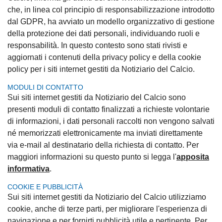
che, in linea col principio di responsabilizzazione introdotto
dal GDPR, ha avviato un modello organizzativo di gestione
della protezione dei dati personali, individuando ruoli e
responsabilità. In questo contesto sono stati rivisti e
aggiornati i contenuti della privacy policy e della cookie
policy per i siti internet gestiti da Notiziario del Calcio.
MODULI DI CONTATTO
Sui siti internet gestiti da Notiziario del Calcio sono
presenti moduli di contatto finalizzati a richieste volontarie
di informazioni, i dati personali raccolti non vengono salvati
né memorizzati elettronicamente ma inviati direttamente
via e-mail al destinatario della richiesta di contatto. Per
maggiori informazioni su questo punto si legga l'
apposita
informativa
.
COOKIE E PUBBLICITÀ
Sui siti internet gestiti da Notiziario del Calcio utilizziamo
cookie, anche di terze parti, per migliorare l'esperienza di
navigazione e per fornirti pubblicità utile e pertinente, Per