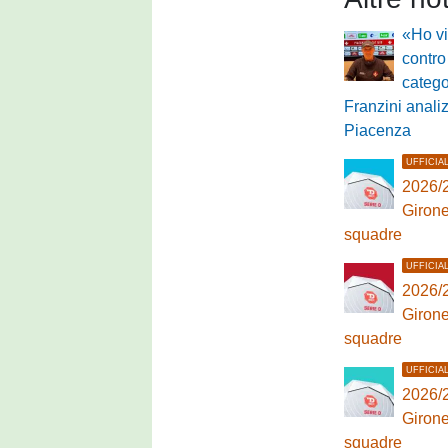
«Ho vi
contro
catego
Franzini analiz
Piacenza
UFFICIA
2026/2
Girone
squadre
UFFICIA
2026/2
Girone
squadre
UFFICIA
2026/2
Girone
squadre