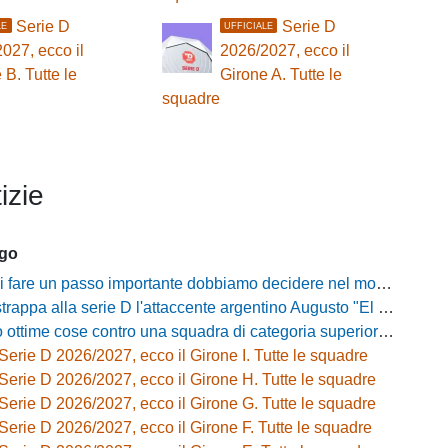
Serie D
Serie D
LE
UFFICIALE
027, ecco il
2026/2027, ecco il
 B. Tutte le
Girone A. Tutte le
squadre
izie
ago
passo importante dobbiamo decidere nel modo giusto»: Greco e il rebus mercato dopo la vittoria con l'Ossese
strappa alla serie D l'attaccente argentino Augusto "El Tato" Diaz
e cose contro una squadra di categoria superiore»: Franzini analizza il test del Piacenza
Serie D 2026/2027, ecco il Girone I. Tutte le squadre
Serie D 2026/2027, ecco il Girone H. Tutte le squadre
Serie D 2026/2027, ecco il Girone G. Tutte le squadre
Serie D 2026/2027, ecco il Girone F. Tutte le squadre