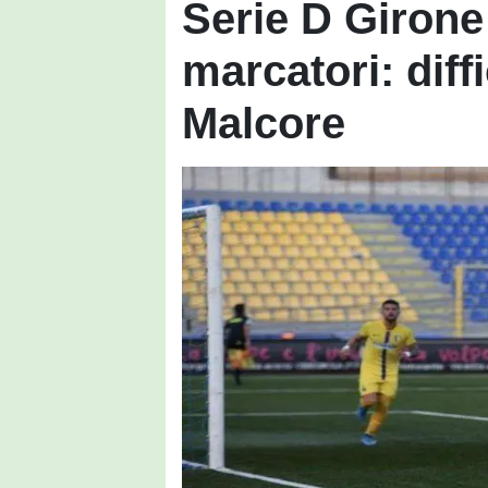
Serie D Girone 
marcatori: diff
Malcore