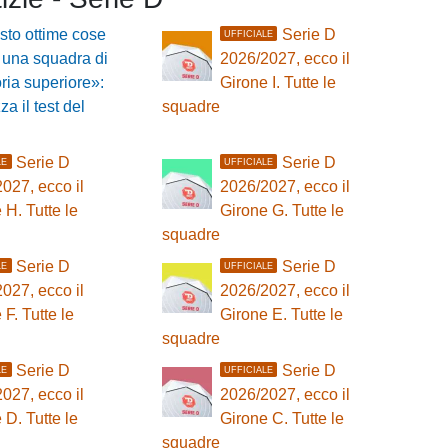
sto ottime cose
Serie D
UFFICIALE
 una squadra di
2026/2027, ecco il
ria superiore»:
Girone I. Tutte le
za il test del
squadre
Serie D
Serie D
LE
UFFICIALE
027, ecco il
2026/2027, ecco il
 H. Tutte le
Girone G. Tutte le
squadre
Serie D
Serie D
LE
UFFICIALE
027, ecco il
2026/2027, ecco il
 F. Tutte le
Girone E. Tutte le
squadre
Serie D
Serie D
LE
UFFICIALE
027, ecco il
2026/2027, ecco il
 D. Tutte le
Girone C. Tutte le
squadre