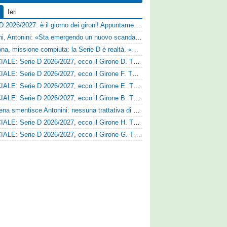
Ieri
Serie D 2026/2027: è il giorno dei gironi! Appuntamento fissato
Trapani, Antonini: «Sta emergendo un nuovo scandalo»
Derthona, missione compiuta: la Serie D è realtà. «Siamo una società seria»
UFFICIALE: Serie D 2026/2027, ecco il Girone D. Tutte le squadre
UFFICIALE: Serie D 2026/2027, ecco il Girone F. Tutte le squadre
UFFICIALE: Serie D 2026/2027, ecco il Girone E. Tutte le squadre
UFFICIALE: Serie D 2026/2027, ecco il Girone B. Tutte le squadre
Il Cesena smentisce Antonini: nessuna trattativa di cessione
UFFICIALE: Serie D 2026/2027, ecco il Girone H. Tutte le squadre
UFFICIALE: Serie D 2026/2027, ecco il Girone G. Tutte le squadre