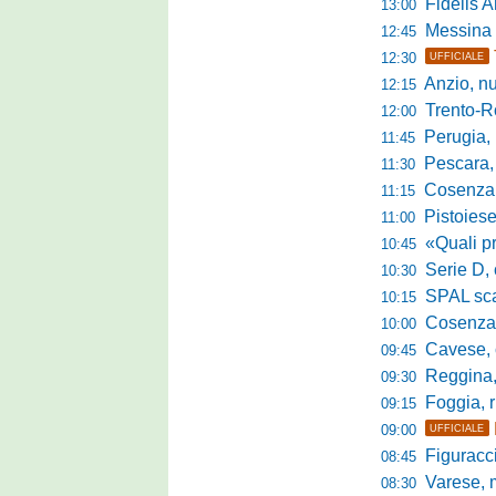
Fidelis Andria, C
13:00
Messina sc
12:45
12:30
UFFICIALE
Anzio, nuo
12:15
Trento-Roma
12:00
Perugia, Diana
11:45
Pescara, da 
11:30
Cosenza, es
11:15
Pistoiese, f
11:00
«Quali prestano
10:45
Serie D, 
10:30
SPAL scate
10:15
Cosenza-Vi
10:00
Cavese, c
09:45
Reggina, la p
09:30
Foggia, r
09:15
09:00
UFFICIALE
Figuraccia LN
08:45
Varese, mis
08:30