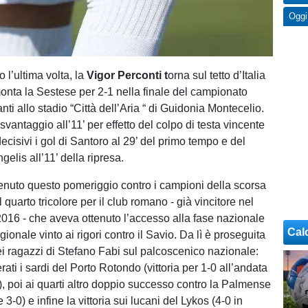
Oggi
 l’ultima volta, la
Vigor Perconti t
orna sul tetto d’Italia
monta la Sestese per 2-1 nella finale del campionato
anti allo stadio “Città dell’Aria “ di Guidonia Montecelio.
n svantaggio all’11’ per effetto del colpo di testa vincente
decisivi i gol di Santoro al 29’ del primo tempo e del
elis all’11’ della ripresa.
tenuto questo pomeriggio contro i campioni della scorsa
l quarto tricolore per il club romano - già vincitore nel
016 - che aveva ottenuto l’accesso alla fase nazionale
Cal
egionale vinto ai rigori contro il Savio. Da lì è proseguita
ei ragazzi di Stefano Fabi sul palcoscenico nazionale:
erati i sardi del Porto Rotondo (vittoria per 1-0 all’andata
o), poi ai quarti altro doppio successo contro la Palmense
3-0) e infine la vittoria sui lucani del Lykos (4-0 in