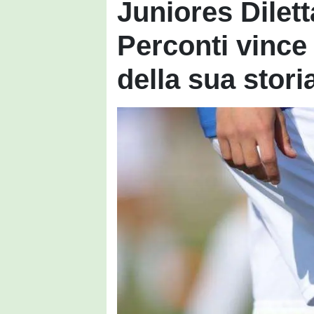
Juniores Dilett
Perconti vince 
della sua stori