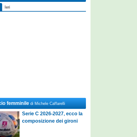
Ieri
cio femminile
di Michele Caffarelli
Serie C 2026-2027, ecco la
composizione dei gironi