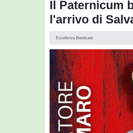
Il Paternicum b
l'arrivo di Sa
Eccellenza Basilicata