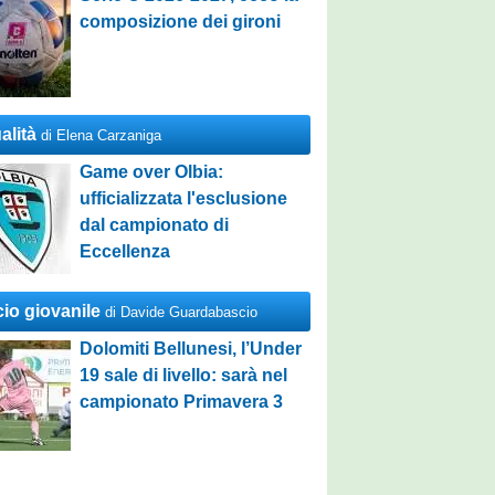
composizione dei gironi
alità
di Elena Carzaniga
Game over Olbia:
ufficializzata l'esclusione
dal campionato di
Eccellenza
cio giovanile
di Davide Guardabascio
Dolomiti Bellunesi, l’Under
19 sale di livello: sarà nel
campionato Primavera 3