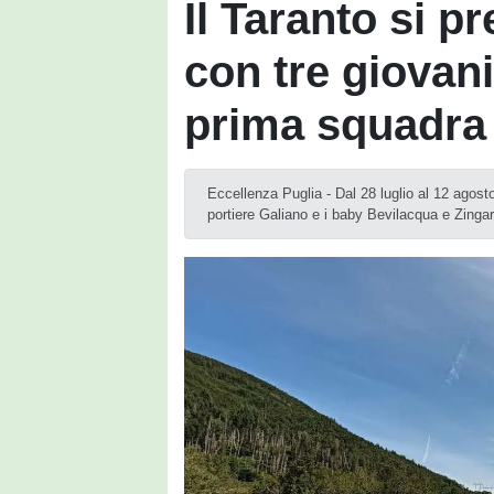
Il Taranto si pr
con tre giovani
prima squadra
Eccellenza Puglia - Dal 28 luglio al 12 agost
portiere Galiano e i baby Bevilacqua e Zingare