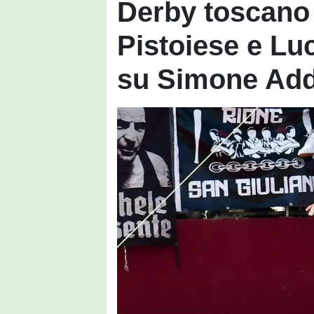
Derby toscano 
Pistoiese e Lu
su Simone Add