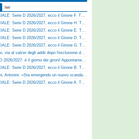
Ieri
UFFICIALE: Serie D 2026/2027, ecco il Girone F. Tutte le squadre
UFFICIALE: Serie D 2026/2027, ecco il Girone H. Tutte le squadre
UFFICIALE: Serie D 2026/2027, ecco il Girone E. Tutte le squadre
UFFICIALE: Serie D 2026/2027, ecco il Girone D. Tutte le squadre
UFFICIALE: Serie D 2026/2027, ecco il Girone G. Tutte le squadre
Fasano, via al valzer degli addii dopo l'esclusione dalla Serie D: Salzano verso una big campana
Serie D 2026/2027: è il giorno dei gironi! Appuntamento fissato
UFFICIALE: Serie D 2026/2027, ecco il Girone B. Tutte le squadre
Trapani, Antonini: «Sta emergendo un nuovo scandalo»
UFFICIALE: Serie D 2026/2027, ecco il Girone A. Tutte le squadre