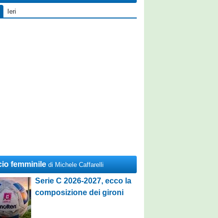
Ieri
cio femminile
di Michele Caffarelli
Serie C 2026-2027, ecco la
composizione dei gironi