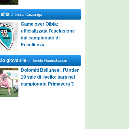
alità
di Elena Carzaniga
Game over Olbia:
ufficializzata l'esclusione
dal campionato di
Eccellenza
cio giovanile
di Davide Guardabascio
Dolomiti Bellunesi, l’Under
19 sale di livello: sarà nel
campionato Primavera 3