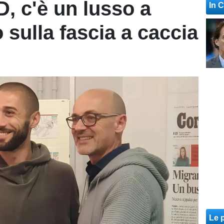
D, c'è un lusso a
In 
 sulla fascia a caccia
Le p