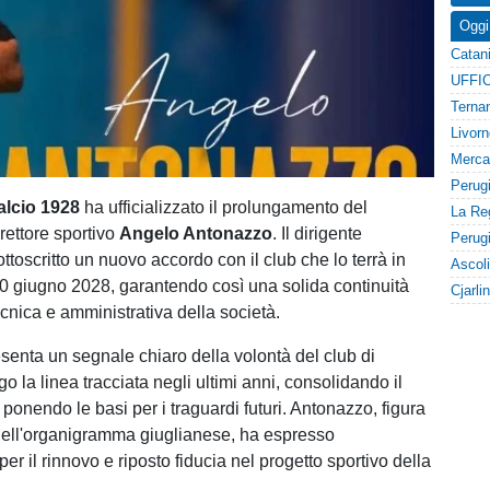
Oggi
alcio 1928
ha ufficializzato il prolungamento del
irettore sportivo
Angelo Antonazzo
. Il dirigente
toscritto un nuovo accordo con il club che lo terrà in
 30 giugno 2028, garantendo così una solida continuità
tecnica e amministrativa della società.
esenta un segnale chiaro della volontà del club di
o la linea tracciata negli ultimi anni, consolidando il
 ponendo le basi per i traguardi futuri. Antonazzo, figura
 nell'organigramma giuglianese, ha espresso
er il rinnovo e riposto fiducia nel progetto sportivo della