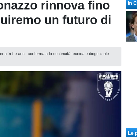
onazzo rinnova fino
In 
ruiremo un futuro di
er altri tre anni: confermata la continuità tecnica e dirigenziale
Le p