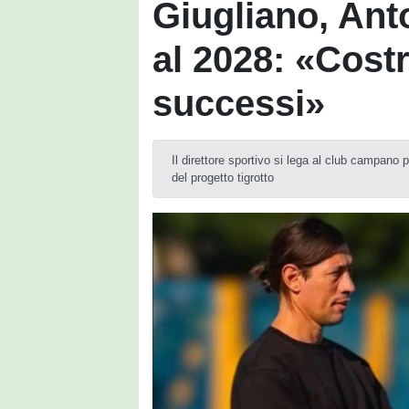
Giugliano, Ant
al 2028: «Cost
successi»
Il direttore sportivo si lega al club campano p
del progetto tigrotto