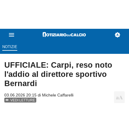
NOTIZIE
UFFICIALE: Carpi, reso noto
l'addio al direttore sportivo
Bernardi
03.06.2026 20:15 di
Michele Caffarelli
VEDI LETTURE