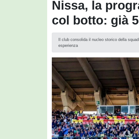
Nissa, la prog
col botto: già 
Il club consolida il nucleo storico della squa
esperienza