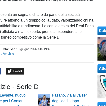
presenta un segnale chiaro da parte della società
truire attorno a un gruppo collaudato, valorizzando chi ha
affidabilità e rendimento. La corsia destra del Real Forio
Cal
 affidata a mani esperte, pronte a rispondere alle
 torneo competitivo come la Serie D.
/ Data:
Sab 13 giugno 2026 alle 19:45
ra Amabile
Attu
Tweet
tizie - Serie D
 Levante, nuovo
Fasano, via al valzer
e per i Corsari:
degli addii dopo