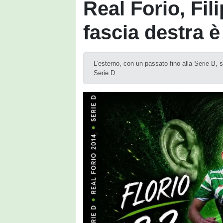
Real Forio, Fil
fascia destra è
L'esterno, con un passato fino alla Serie B, s
Serie D