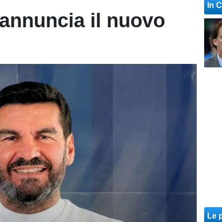
In 
 annuncia il nuovo
Le p