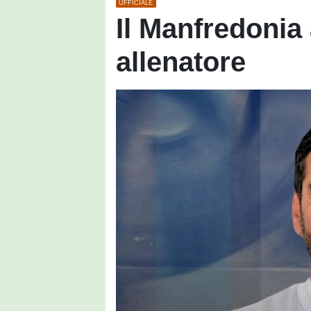
UFFICIALE
Il Manfredonia
allenatore