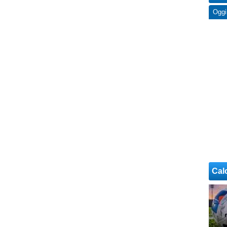
Oggi
Cal