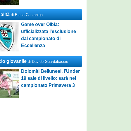
alità
di Elena Carzaniga
Game over Olbia:
ufficializzata l'esclusione
dal campionato di
Eccellenza
cio giovanile
di Davide Guardabascio
Dolomiti Bellunesi, l’Under
19 sale di livello: sarà nel
campionato Primavera 3