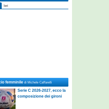
Ieri
cio femminile
di Michele Caffarelli
Serie C 2026-2027, ecco la
composizione dei gironi