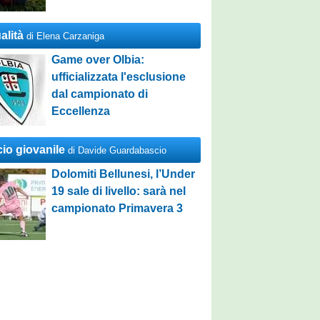
alità
di Elena Carzaniga
Game over Olbia:
ufficializzata l'esclusione
dal campionato di
Eccellenza
cio giovanile
di Davide Guardabascio
Dolomiti Bellunesi, l’Under
19 sale di livello: sarà nel
campionato Primavera 3