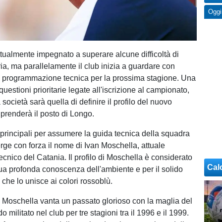
Oggi
ttualmente impegnato a superare alcune difficoltà di
ia, ma parallelamente il club inizia a guardare con
a programmazione tecnica per la prossima stagione. Una
 questioni prioritarie legate all'iscrizione al campionato,
a società sarà quella di definire il profilo del nuovo
 prenderà il posto di Longo.
i principali per assumere la guida tecnica della squadra
rge con forza il nome di Ivan Moschella, attuale
ecnico del Catania. Il profilo di Moschella è considerato
Cal
sua profonda conoscenza dell'ambiente e per il solido
che lo unisce ai colori rossoblù.
 Moschella vanta un passato glorioso con la maglia del
 militato nel club per tre stagioni tra il 1996 e il 1999.