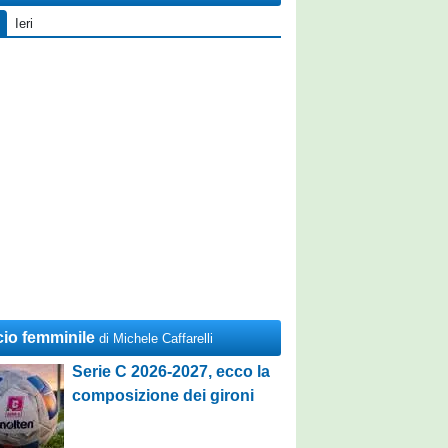
Ieri
cio femminile
di Michele Caffarelli
Serie C 2026-2027, ecco la
composizione dei gironi