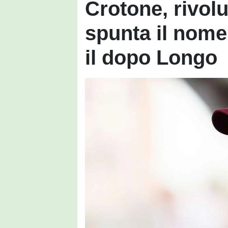
Crotone, rivol
spunta il nome
il dopo Longo