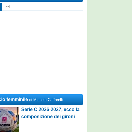
Ieri
cio femminile
di Michele Caffarelli
Serie C 2026-2027, ecco la
composizione dei gironi