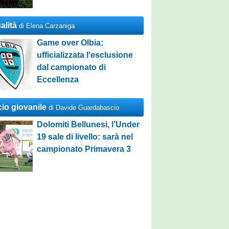
alità
di Elena Carzaniga
Game over Olbia:
ufficializzata l'esclusione
dal campionato di
Eccellenza
cio giovanile
di Davide Guardabascio
Dolomiti Bellunesi, l’Under
19 sale di livello: sarà nel
campionato Primavera 3