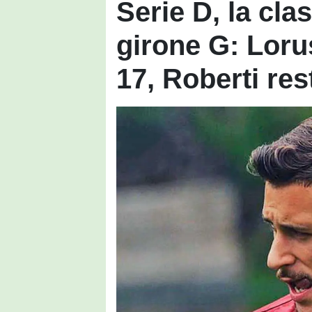
Serie D, la cla
girone G: Loru
17, Roberti res