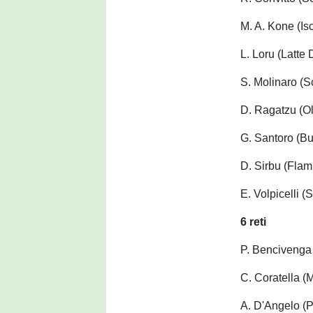
M. A. Kone (Is
L. Loru (Latte 
S. Molinaro (S
D. Ragatzu (Ol
G. Santoro (Bu
D. Sirbu (Flam
E. Volpicelli (
6 reti
P. Bencivenga
C. Coratella (
A. D'Angelo (