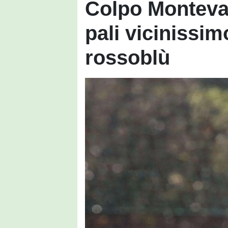
Colpo Montevarc
pali vicinissim
rossoblù