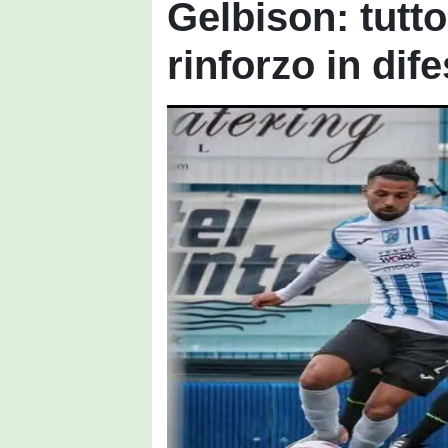
Gelbison: tutto
rinforzo in dif