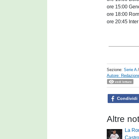
ore 15:00 Geno
ore 18:00 Rom
ore 20:45 Inter
Sezione:
Serie A
Autore: Redazione
vedi letture
Condividi
Altre not
La Rom
Castro