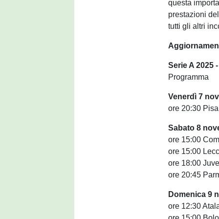
questa importa
prestazioni de
tutti gli altri 
Aggiornament
Serie A 2025 -
Programma
Venerdì 7 no
ore 20:30 Pis
Sabato 8 no
ore 15:00 Como
ore 15:00 Lecc
ore 18:00 Juve
ore 20:45 Parm
Domenica 9 
ore 12:30 Atal
ore 15:00 Bolo