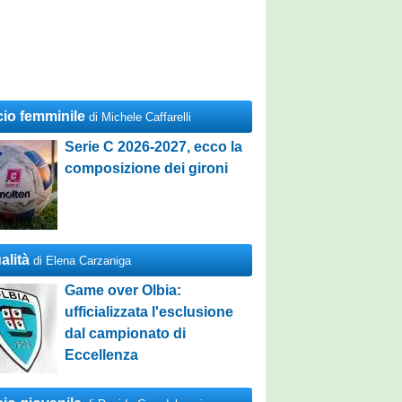
cio femminile
di Michele Caffarelli
Serie C 2026-2027, ecco la
composizione dei gironi
alità
di Elena Carzaniga
Game over Olbia:
ufficializzata l'esclusione
dal campionato di
Eccellenza