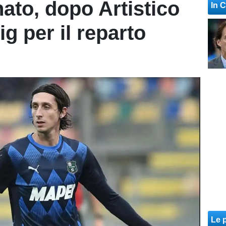
nato, dopo Artistico
In 
ig per il reparto
Le p