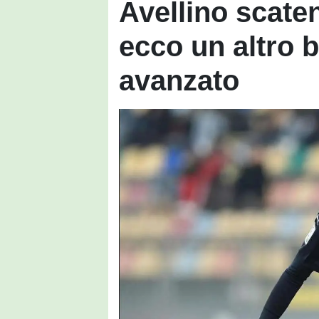
Avellino scate
ecco un altro b
avanzato