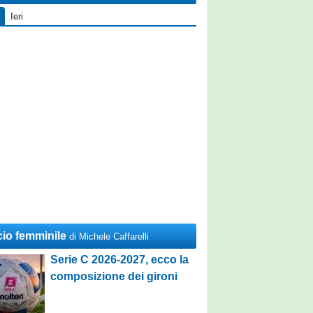
Ieri
cio femminile
di Michele Caffarelli
Serie C 2026-2027, ecco la
composizione dei gironi