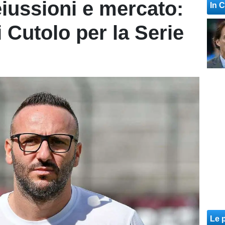
eiussioni e mercato:
In 
i Cutolo per la Serie
Le p