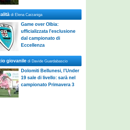
alità
di Elena Carzaniga
Game over Olbia:
ufficializzata l'esclusione
dal campionato di
Eccellenza
cio giovanile
di Davide Guardabascio
Dolomiti Bellunesi, l’Under
19 sale di livello: sarà nel
campionato Primavera 3