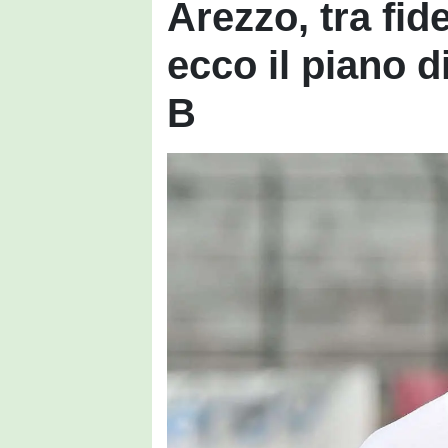
Arezzo, tra fid
ecco il piano d
B