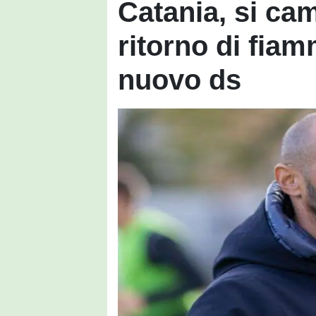
Catania, si camb
ritorno di fiam
nuovo ds