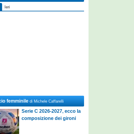
Ieri
cio femminile
di Michele Caffarelli
Serie C 2026-2027, ecco la
composizione dei gironi