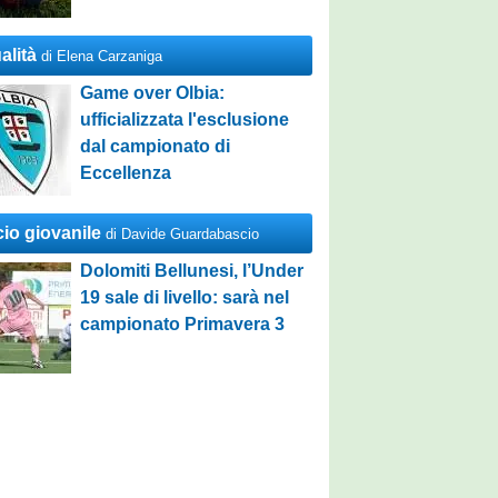
alità
di Elena Carzaniga
Game over Olbia:
ufficializzata l'esclusione
dal campionato di
Eccellenza
cio giovanile
di Davide Guardabascio
Dolomiti Bellunesi, l’Under
19 sale di livello: sarà nel
campionato Primavera 3