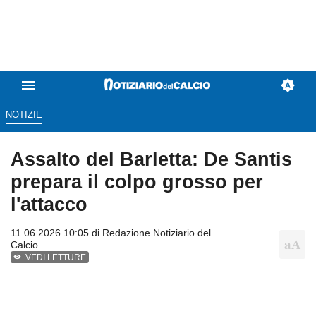
NOTIZIE
Assalto del Barletta: De Santis
prepara il colpo grosso per
l'attacco
11.06.2026 10:05 di
Redazione Notiziario del
Calcio
VEDI LETTURE