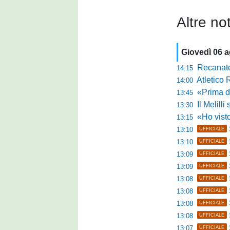
Altre not
Giovedì 06 
Recanatese, 
14:15
Atletico 
14:00
«Prima di fare un 
13:45
Il Melilli 
13:30
«Ho visto ottim
13:15
13:10
UFFICIALE
13:10
UFFICIALE
13:09
UFFICIALE
13:09
UFFICIALE
13:08
UFFICIALE
13:08
UFFICIALE
13:08
UFFICIALE
13:08
UFFICIALE
13:07
UFFICIALE