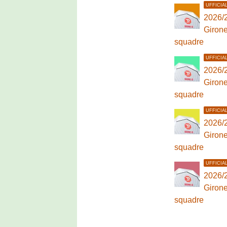
UFFICIA
2026/2
Girone 
squadre
UFFICIA
2026/2
Girone
squadre
UFFICIA
2026/2
Girone
squadre
UFFICIA
2026/2
Girone
squadre