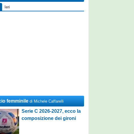
Ieri
cio femminile
di Michele Caffarelli
Serie C 2026-2027, ecco la
composizione dei gironi