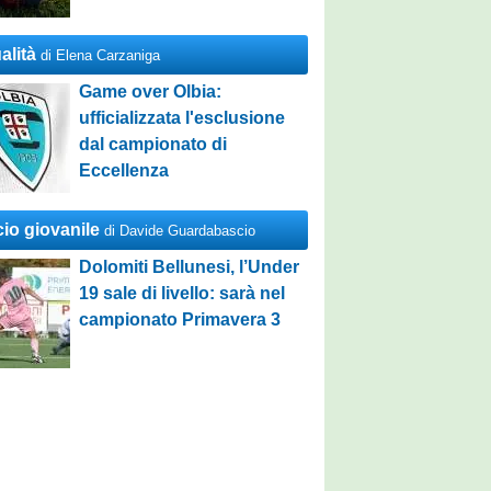
alità
di Elena Carzaniga
Game over Olbia:
ufficializzata l'esclusione
dal campionato di
Eccellenza
cio giovanile
di Davide Guardabascio
Dolomiti Bellunesi, l’Under
19 sale di livello: sarà nel
campionato Primavera 3