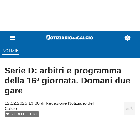
NOTIZIE
Serie D: arbitri e programma
della 16ª giornata. Domani due
gare
12.12.2025 13:30 di
Redazione Notiziario del
Calcio
VEDI LETTURE