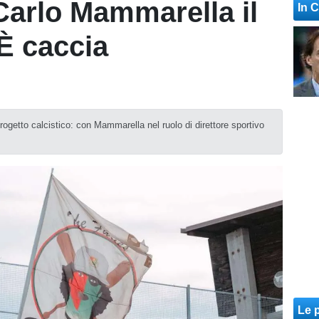
Carlo Mammarella il
In 
È caccia
 progetto calcistico: con Mammarella nel ruolo di direttore sportivo
Le p