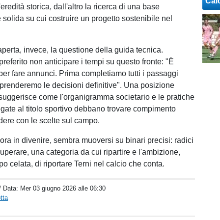
Cal
eredità storica, dall'altro la ricerca di una base
 solida su cui costruire un progetto sostenibile nel
perta, invece, la questione della guida tecnica.
referito non anticipare i tempi su questo fronte: "È
per fare annunci. Prima completiamo tutti i passaggi
 prenderemo le decisioni definitive". Una posizione
suggerisce come l'organigramma societario e le pratiche
egate al titolo sportivo debbano trovare compimento
dere con le scelte sul campo.
cora in divenire, sembra muoversi su binari precisi: radici
uperare, una categoria da cui ripartire e l'ambizione,
 celata, di riportare Terni nel calcio che conta.
/ Data:
Mer 03 giugno 2026 alle 06:30
tta