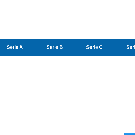
Serie A
Serie B
Serie C
Ser