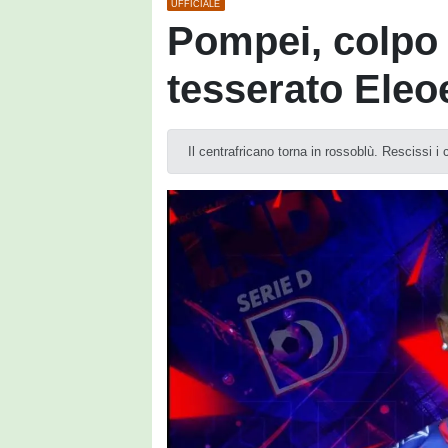
UFFICIALE
Pompei, colpo 
tesserato Eleo
Il centrafricano torna in rossoblù. Rescissi i 