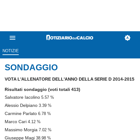
NOTIZIE
SONDAGGIO
VOTA L'ALLENATORE DELL'ANNO DELLA SERIE D 2014-2015
Risultati sondaggio
(voti totali 413)
Salvatore Iacolino
5.57 %
Alessio Delpiano
3.39 %
Carmine Parlato
6.78 %
Marco Cari
4.12 %
Massimo Morgia
7.02 %
Giuseppe Magi
38.98 %