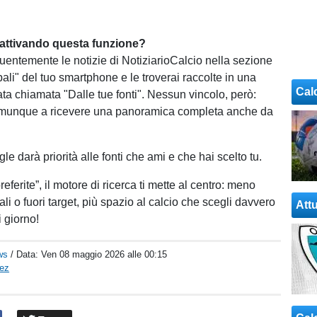
attivando questa funzione?
quentemente le notizie di NotiziarioCalcio nella sezione
pali" del tuo smartphone e le troverai raccolte in una
Cal
ta chiamata "Dalle tue fonti". Nessun vincolo, però:
omunque a ricevere una panoramica completa anche da
gle darà priorità alle fonti che ami e che hai scelto tu.
referite”, il motore di ricerca ti mette al centro: meno
li o fuori target, più spazio al calcio che scegli davvero
Attu
 giorno!
ws
/ Data:
Ven 08 maggio 2026 alle 00:15
pez