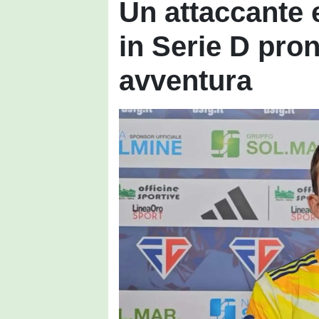
Un attaccante 
in Serie D pro
avventura