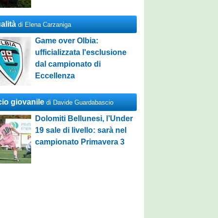
alità
di Elena Carzaniga
Game over Olbia:
ufficializzata l'esclusione
dal campionato di
Eccellenza
cio giovanile
di Davide Guardabascio
Dolomiti Bellunesi, l’Under
19 sale di livello: sarà nel
campionato Primavera 3