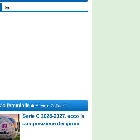
Ieri
cio femminile
di Michele Caffarelli
Serie C 2026-2027, ecco la
composizione dei gironi