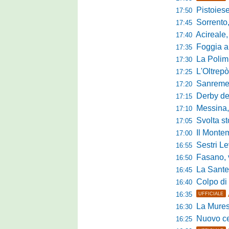
Pistoiese in 
17:50
Sorrento, 
17:45
Acireale,
17:40
Foggia a ca
17:35
La Polimn
17:30
L'Oltrepò
17:25
Sanremese
17:20
Derby del P
17:15
Messina, 
17:10
Svolta stori
17:05
Il Montem
17:00
Sestri Lev
16:55
Fasano, via al
16:50
La Santegid
16:45
Colpo di m
16:40
16:35
UFFICIALE
La Murese
16:30
Nuovo cent
16:25