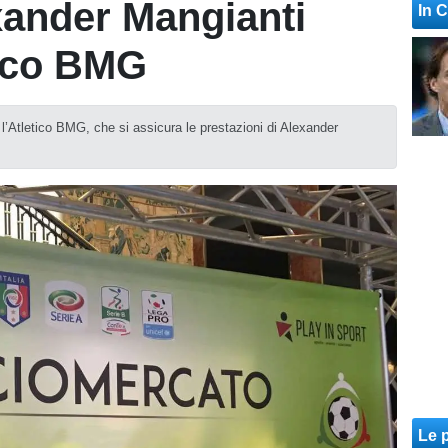
xander Mangianti
In 
tico BMG
l’Atletico BMG, che si assicura le prestazioni di Alexander
Le p