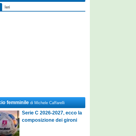
Ieri
cio femminile
di Michele Caffarelli
Serie C 2026-2027, ecco la
composizione dei gironi