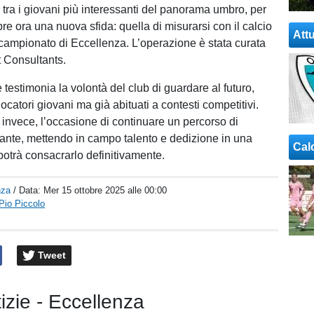
 tra i giovani più interessanti del panorama umbro, per
re ora una nuova sfida: quella di misurarsi con il calcio
Attu
 campionato di Eccellenza. L’operazione è stata curata
 Consultants.
testimonia la volontà del club di guardare al futuro,
catori giovani ma già abituati a contesti competitivi.
 invece, l’occasione di continuare un percorso di
tante, mettendo in campo talento e dedizione in una
Cal
potrà consacrarlo definitivamente.
nza
/ Data:
Mer 15 ottobre 2025 alle 00:00
 Pio Piccolo
Tweet
tizie - Eccellenza