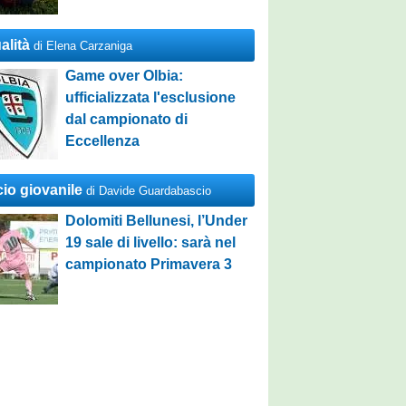
alità
di Elena Carzaniga
Game over Olbia:
ufficializzata l'esclusione
dal campionato di
Eccellenza
cio giovanile
di Davide Guardabascio
Dolomiti Bellunesi, l’Under
19 sale di livello: sarà nel
campionato Primavera 3