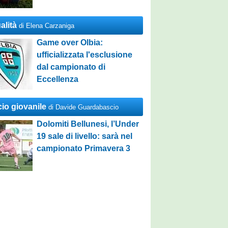
alità
di Elena Carzaniga
Game over Olbia:
ufficializzata l'esclusione
dal campionato di
Eccellenza
cio giovanile
di Davide Guardabascio
Dolomiti Bellunesi, l’Under
19 sale di livello: sarà nel
campionato Primavera 3