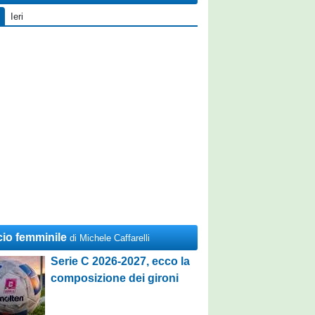
Ieri
cio femminile
di Michele Caffarelli
Serie C 2026-2027, ecco la
composizione dei gironi