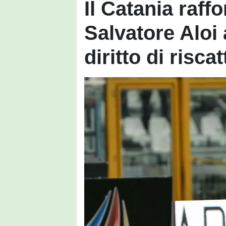
Il Catania raff
Salvatore Aloi 
diritto di riscat