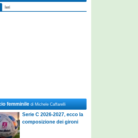
Ieri
cio femminile
di Michele Caffarelli
Serie C 2026-2027, ecco la
composizione dei gironi