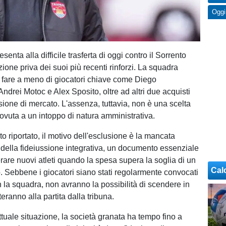
Oggi
resenta alla difficile trasferta di oggi contro il Sorrento
one priva dei suoi più recenti rinforzi. La squadra
à fare a meno di giocatori chiave come Diego
ndrei Motoc e Alex Sposito, oltre ad altri due acquisti
sione di mercato. L'assenza, tuttavia, non è una scelta
ovuta a un intoppo di natura amministrativa.
 riportato, il motivo dell'esclusione è la mancata
della fideiussione integrativa, un documento essenziale
erare nuovi atleti quando la spesa supera la soglia di un
Cal
o. Sebbene i giocatori siano stati regolarmente convocati
n la squadra, non avranno la possibilità di scendere in
ranno alla partita dalla tribuna.
ttuale situazione, la società granata ha tempo fino a