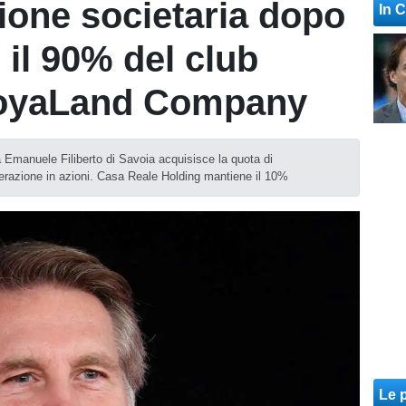
zione societaria dopo
In 
 il 90% del club
RoyaLand Company
a Emanuele Filiberto di Savoia acquisisce la quota di
erazione in azioni. Casa Reale Holding mantiene il 10%
Le p