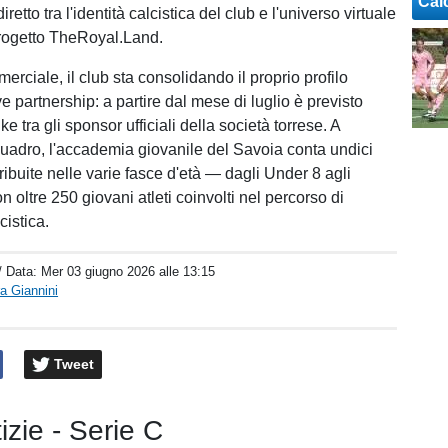
Cal
etto tra l'identità calcistica del club e l'universo virtuale
progetto TheRoyal.Land.
erciale, il club sta consolidando il proprio profilo
 partnership: a partire dal mese di luglio è previsto
ke tra gli sponsor ufficiali della società torrese. A
quadro, l'accademia giovanile del Savoia conta undici
ribuite nelle varie fasce d'età — dagli Under 8 agli
oltre 250 giovani atleti coinvolti nel percorso di
cistica.
/ Data:
Mer 03 giugno 2026 alle 13:15
a Giannini
Tweet
tizie - Serie C