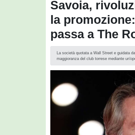
Savoia, rivolu
la promozione:
passa a The 
La società quotata a Wall Street e guidata d
maggioranza del club torrese mediante un'op