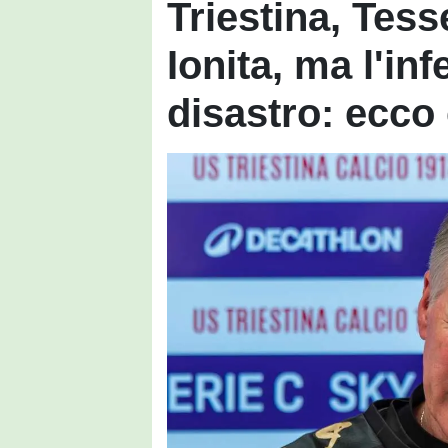
Triestina, Tess
Ionita, ma l'in
disastro: ecco 