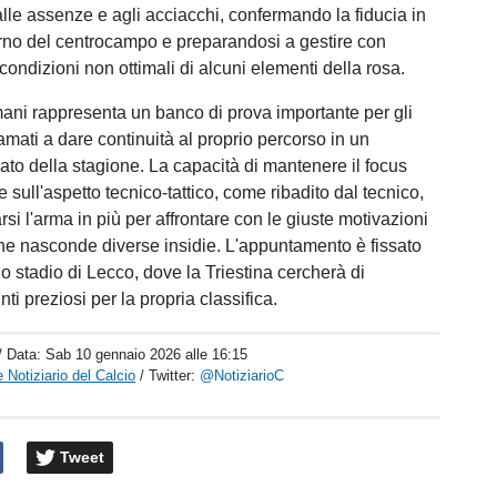
alle assenze e agli acciacchi, confermando la fiducia in
no del centrocampo e preparandosi a gestire con
 condizioni non ottimali di alcuni elementi della rosa.
mani rappresenta un banco di prova importante per gli
amati a dare continuità al proprio percorso in un
to della stagione. La capacità di mantenere il focus
sull'aspetto tecnico-tattico, come ribadito dal tecnico,
rsi l'arma in più per affrontare con le giuste motivazioni
che nasconde diverse insidie. L'appuntamento è fissato
lo stadio di Lecco, dove la Triestina cercherà di
ti preziosi per la propria classifica.
/ Data:
Sab 10 gennaio 2026 alle 16:15
 Notiziario del Calcio
/ Twitter:
@NotiziarioC
Tweet