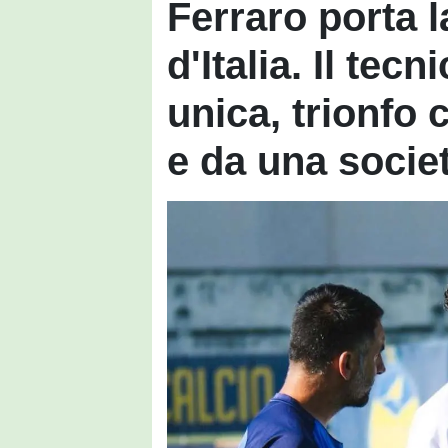
Ferraro porta l
d'Italia. Il te
unica, trionfo
e da una socie