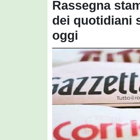
Rassegna stam
dei quotidiani 
oggi