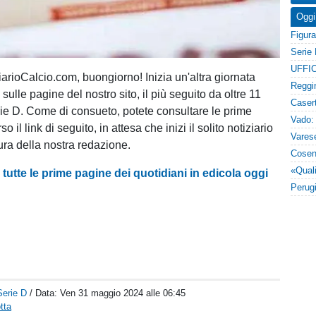
Oggi
UFFIC
ziarioCalcio.com, buongiorno! Inizia un'altra giornata
sulle pagine del nostro sito, il più seguito da oltre 11
rie D. Come di consueto, potete consultare le prime
o il link di seguito, in attesa che inizi il solito notiziario
ura della nostra redazione.
 tutte le prime pagine dei quotidiani in edicola oggi
Serie D
/ Data:
Ven 31 maggio 2024 alle 06:45
tta