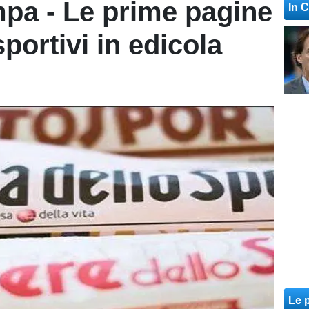
pa - Le prime pagine
In 
sportivi in edicola
Le p